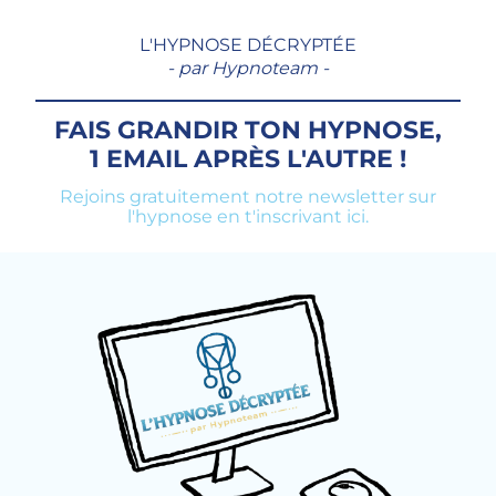
L'HYPNOSE DÉCRYPTÉE
- par Hypnoteam -
FAIS GRANDIR TON HYPNOSE,
1 EMAIL APRÈS L'AUTRE !
Rejoins gratuitement notre newsletter sur
l'hypnose en t'inscrivant ici.